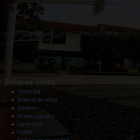
Error:
Formulario de contacto no encontrado.
Enlaces útiles:
Office 365
Sistema de notas
Cartera
Niveles y grados
Egresados
PQRSF