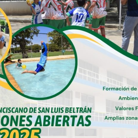
multiusos, diseñado para eventos
deportivos así como presentaciones
musicales o teatrales, entre otros actos.
Contáctenos