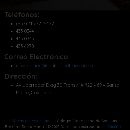
Teléfonos:
(+57) 315 721 5422
433 0344
433 0343
433 6278
Correo Electrónico:
informacion@sanluisberltran.edu.co
Dirección:
Av Libertador Diag 30 Transv 14 #22 – 69 – Santa
Marta, Colombia
Políticas de Privacidad
|
Colegio Franciscano de San Luis
Beltrán - Santa Marta.
|
© 2021 Derechos reservados.
|
Diseño