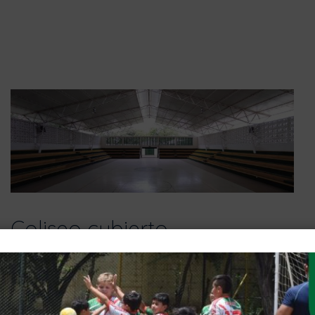
Coliseo cubierto
Es un estadio o escenario techado