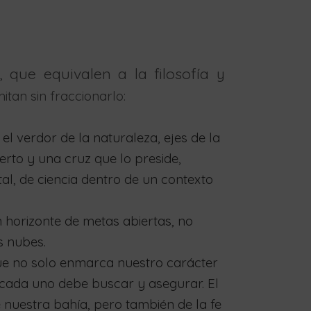
 que equivalen a la filosofía y
itan sin fraccionarlo:
el verdor de la naturaleza, ejes de la
erto y una cruz que lo preside,
al, de ciencia dentro de un contexto
n horizonte de metas abiertas, no
s nubes.
 que no solo enmarca nuestro carácter
 cada uno debe buscar y asegurar. El
e nuestra bahía, pero también de la fe