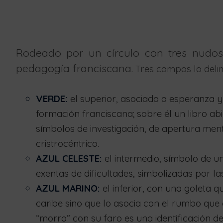
Rodeado por un círculo con tres nudos,
pedagogía franciscana.
Tres campos lo delim
VERDE:
el superior, asociado a esperanza y 
formación franciscana; sobre él un libro abi
símbolos de investigación, de apertura ment
cristrocéntrico.
AZUL CELESTE:
el intermedio, símbolo de u
exentas de dificultades, simbolizadas por la
AZUL MARINO:
el inferior, con una goleta
caribe sino que lo asocia con el rumbo que
“morro” con su faro es una identificación d