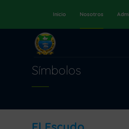
Inicio
Nosotros
Admi
Símbolos
El Escudo