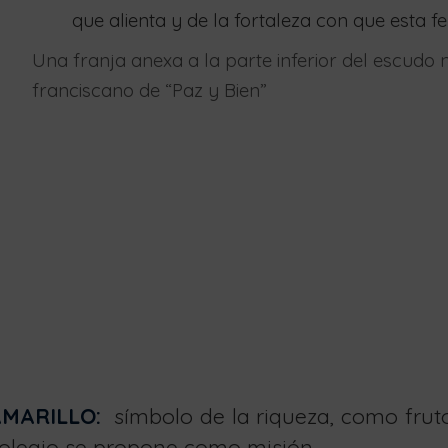
que alienta y de la fortaleza con que esta f
Una franja anexa a la parte inferior del escud
franciscano de “Paz y Bien”
MARILLO:
símbolo de la riqueza, como fruto
olegio se propone como misión.