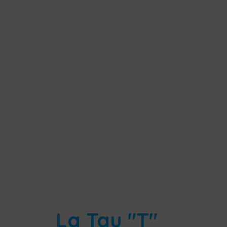
La Tau "T"