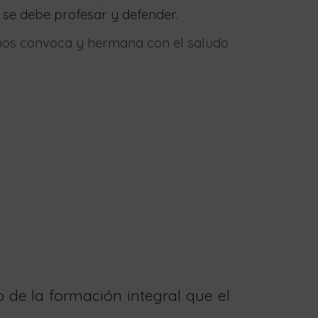
e se debe profesar y defender.
o nos convoca y hermana con el saludo
 de la formación integral que el