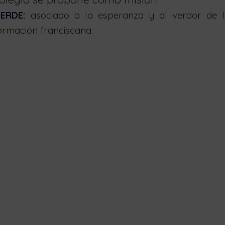
ERDE:
asociado a la esperanza y al verdor de la
ormación franciscana.