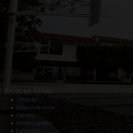
Error:
Formulario de contacto no encontrado.
Enlaces útiles:
Office 365
Sistema de notas
Cartera
Niveles y grados
Egresados