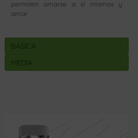
permiten amarse a sí mismos y
amar
BÁSICA
MEDIA